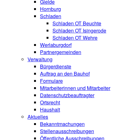
Gielde
Hornburg
Schladen
Schladen OT Beuchte
Schladen OT Isingerode
Schladen OT Wehre
Werlaburgdorf
Partnergemeinden
Verwaltung
Bürgerdienste
Auftrag an den Bauhof
Formulare
Mitarbeiterinnen und Mitarbeiter
Datenschutzbeauftragter
Ortsrecht
Haushalt
Aktuelles
Bekanntmachungen
Stellenausschreibungen
Öffentliche Ausschreibungen