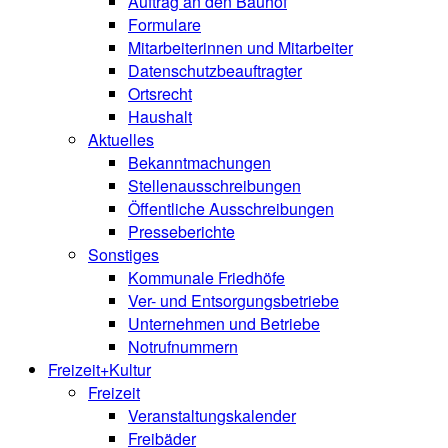
Auftrag an den Bauhof
Formulare
Mitarbeiterinnen und Mitarbeiter
Datenschutzbeauftragter
Ortsrecht
Haushalt
Aktuelles
Bekanntmachungen
Stellenausschreibungen
Öffentliche Ausschreibungen
Presseberichte
Sonstiges
Kommunale Friedhöfe
Ver- und Entsorgungsbetriebe
Unternehmen und Betriebe
Notrufnummern
Freizeit+Kultur
Freizeit
Veranstaltungskalender
Freibäder