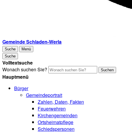
Gemeinde Schladen-Werla
Suche
Menü
Suche
Volltextsuche
Wonach suchen Sie?
Suchen
Hauptmenü
Bürger
Gemeindeportrait
Zahlen, Daten, Fakten
Feuerwehren
Kirchengemeinden
Ortsheimatpflege
Schiedspersonen