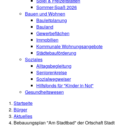
Spiel & Freizeitstätten
Sommer-Spaß 2026
Bauen und Wohnen
Bauleitplanung
Bauland
Gewerbeflächen
Immobilien
Kommunale Wohnungsangebote
Städtebauförderung
Soziales
Alltagsbegleitung
Seniorenkreise
Sozialwegweiser
Hilfsfonds für "Kinder in Not"
Gesundheitswesen
Startseite
Bürger
Aktuelles
Bebauungsplan "Am Stadtbad" der Ortschaft Stadt