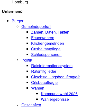
Hornburg
Untermenü
Bürger
Gemeindeportrait
Zahlen, Daten, Fakten
Feuerwehren
Kirchengemeinden
Ortsheimatpflege
Schiedspersonen
Politik
Ratsinformationssystem
Ratsmitglieder
Gleichstellungsbeauftragte/r
Ortsbeauftragte
Wahlen
Kommunalwahl 2026
Wahlergebnisse
Ortschaften