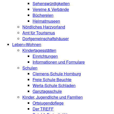
Sehenswürdigkeiten
Vereine & Verbände
Büchereien
Heimatmuseen
Nördliches Harzvorland
Amt für Tourismus
Dorfgemeinschaftshäuser
Leben+Wohnen
Kindertagesstätten
Einrichtungen
Informationen und Formulare
Schulen
Clemens-Schule Hornburg
Freie Schule Beuchte
Werla-Schule Schladen
Ganztagsschule
Kinder, Jugendliche und Familien
Ortsjugendpflege
Der TREFF