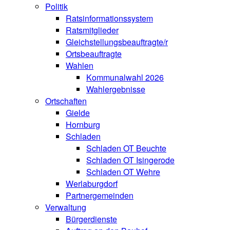
Politik
Ratsinformationssystem
Ratsmitglieder
Gleichstellungsbeauftragte/r
Ortsbeauftragte
Wahlen
Kommunalwahl 2026
Wahlergebnisse
Ortschaften
Gielde
Hornburg
Schladen
Schladen OT Beuchte
Schladen OT Isingerode
Schladen OT Wehre
Werlaburgdorf
Partnergemeinden
Verwaltung
Bürgerdienste