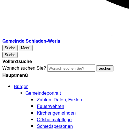
Gemeinde Schladen-Werla
Suche
Menü
Suche
Volltextsuche
Wonach suchen Sie?
Suchen
Hauptmenü
Bürger
Gemeindeportrait
Zahlen, Daten, Fakten
Feuerwehren
Kirchengemeinden
Ortsheimatpflege
Schiedspersonen