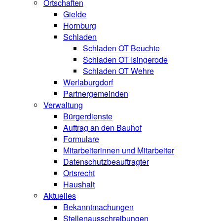
Ortschaften
Gielde
Hornburg
Schladen
Schladen OT Beuchte
Schladen OT Isingerode
Schladen OT Wehre
Werlaburgdorf
Partnergemeinden
Verwaltung
Bürgerdienste
Auftrag an den Bauhof
Formulare
Mitarbeiterinnen und Mitarbeiter
Datenschutzbeauftragter
Ortsrecht
Haushalt
Aktuelles
Bekanntmachungen
Stellenausschreibungen