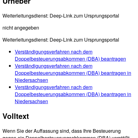
Urheber
Weiterleitungsdienst: Deep-Link zum Ursprungsportal
nicht angegeben
Weiterleitungsdienst: Deep-Link zum Ursprungsportal
Verständigungsverfahren nach dem
Doppelbesteuerungsabkommen (DBA) beantragen
Verständigungsverfahren nach dem
Doppelbesteuerungsabkommen (DBA) beantragen in
Niedersachsen
Verständigungsverfahren nach dem
Doppelbesteuerungsabkommen (DBA) beantragen in
Niedersachsen
Volltext
Wenn Sie der Auffassung sind, dass Ihre Besteuerung
gegen ein Doppelbesteuerungsabkommen (DBA) verstößt,