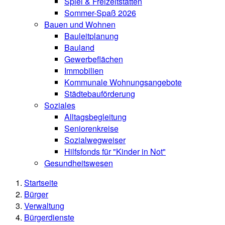
Spiel & Freizeitstätten
Sommer-Spaß 2026
Bauen und Wohnen
Bauleitplanung
Bauland
Gewerbeflächen
Immobilien
Kommunale Wohnungsangebote
Städtebauförderung
Soziales
Alltagsbegleitung
Seniorenkreise
Sozialwegweiser
Hilfsfonds für "Kinder in Not"
Gesundheitswesen
Startseite
Bürger
Verwaltung
Bürgerdienste