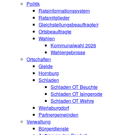
Politik
Ratsinformationssystem
Ratsmitglieder
Gleichstellungsbeauftragte/r
Ortsbeauftragte
Wahlen
Kommunalwahl 2026
Wahlergebnisse
Ortschaften
Gielde
Hornburg
Schladen
Schladen OT Beuchte
Schladen OT Isingerode
Schladen OT Wehre
Werlaburgdorf
Partnergemeinden
Verwaltung
Bürgerdienste