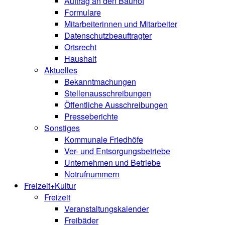
Auftrag an den Bauhof
Formulare
Mitarbeiterinnen und Mitarbeiter
Datenschutzbeauftragter
Ortsrecht
Haushalt
Aktuelles
Bekanntmachungen
Stellenausschreibungen
Öffentliche Ausschreibungen
Presseberichte
Sonstiges
Kommunale Friedhöfe
Ver- und Entsorgungsbetriebe
Unternehmen und Betriebe
Notrufnummern
Freizeit+Kultur
Freizeit
Veranstaltungskalender
Freibäder