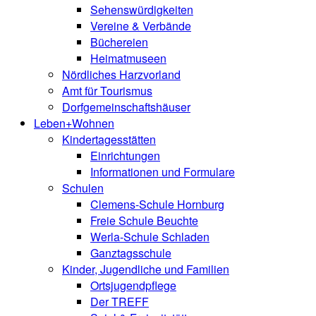
Sehenswürdigkeiten
Vereine & Verbände
Büchereien
Heimatmuseen
Nördliches Harzvorland
Amt für Tourismus
Dorfgemeinschaftshäuser
Leben+Wohnen
Kindertagesstätten
Einrichtungen
Informationen und Formulare
Schulen
Clemens-Schule Hornburg
Freie Schule Beuchte
Werla-Schule Schladen
Ganztagsschule
Kinder, Jugendliche und Familien
Ortsjugendpflege
Der TREFF