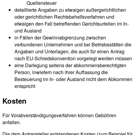
Quellensteuer
detaillierte Angaben zu etwaigen außergerichtlichen
oder gerichtlichen Rechtsbehelfsverfahren und
etwaigen den Fall betreffenden Gerichtsurteilen im In-
und Ausland
in Fällen der Gewinnabgrenzung zwischen
verbundenen Unternehmen und bei Betriebsstätten die
Angaben und Unterlagen, die auch für einen Antrag
nach EU-Schiedskonvention vorgelegt werden müssen
eine Darlegung seitens der abkommensberechtigten
Person, inwiefern nach ihrer Auffassung die
Besteuerung im In- oder Ausland nicht dem Abkommen
entspricht
Kosten
Für Vorabverständigungsverfahren können Gebühren
anfallen.
Die dem Antragsteller entstandenen Kosten (zum Beispiel für