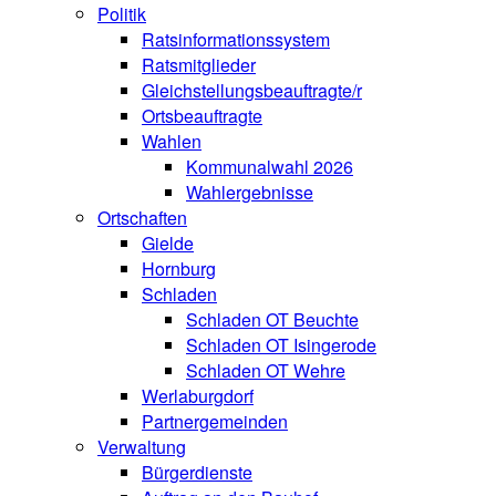
Politik
Ratsinformationssystem
Ratsmitglieder
Gleichstellungsbeauftragte/r
Ortsbeauftragte
Wahlen
Kommunalwahl 2026
Wahlergebnisse
Ortschaften
Gielde
Hornburg
Schladen
Schladen OT Beuchte
Schladen OT Isingerode
Schladen OT Wehre
Werlaburgdorf
Partnergemeinden
Verwaltung
Bürgerdienste