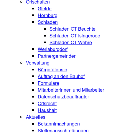
Ortschaften
Gielde
Hornburg
Schladen
Schladen OT Beuchte
Schladen OT Isingerode
Schladen OT Wehre
Werlaburgdorf
Partnergemeinden
Verwaltung
Bürgerdienste
Auftrag an den Bauhof
Formulare
Mitarbeiterinnen und Mitarbeiter
Datenschutzbeauftragter
Ortsrecht
Haushalt
Aktuelles
Bekanntmachungen
Stellenausschreibungen