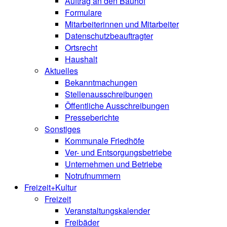
Auftrag an den Bauhof
Formulare
Mitarbeiterinnen und Mitarbeiter
Datenschutzbeauftragter
Ortsrecht
Haushalt
Aktuelles
Bekanntmachungen
Stellenausschreibungen
Öffentliche Ausschreibungen
Presseberichte
Sonstiges
Kommunale Friedhöfe
Ver- und Entsorgungsbetriebe
Unternehmen und Betriebe
Notrufnummern
Freizeit+Kultur
Freizeit
Veranstaltungskalender
Freibäder