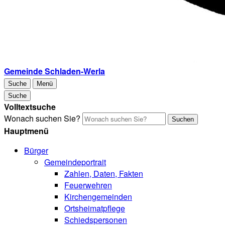
Gemeinde Schladen-Werla
Suche
Menü
Suche
Volltextsuche
Wonach suchen Sie?
Suchen
Hauptmenü
Bürger
Gemeindeportrait
Zahlen, Daten, Fakten
Feuerwehren
Kirchengemeinden
Ortsheimatpflege
Schiedspersonen