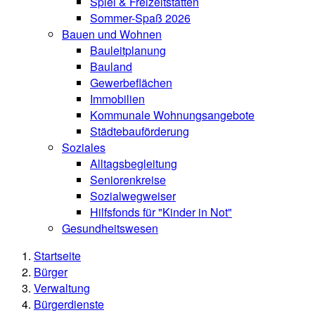
Spiel & Freizeitstätten
Sommer-Spaß 2026
Bauen und Wohnen
Bauleitplanung
Bauland
Gewerbeflächen
Immobilien
Kommunale Wohnungsangebote
Städtebauförderung
Soziales
Alltagsbegleitung
Seniorenkreise
Sozialwegweiser
Hilfsfonds für "Kinder in Not"
Gesundheitswesen
Startseite
Bürger
Verwaltung
Bürgerdienste