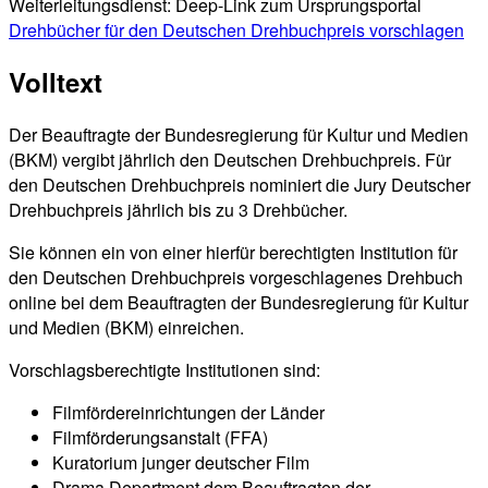
Weiterleitungsdienst: Deep-Link zum Ursprungsportal
Drehbücher für den Deutschen Drehbuchpreis vorschlagen
Volltext
Der Beauftragte der Bundesregierung für Kultur und Medien
(BKM) vergibt jährlich den Deutschen Drehbuchpreis. Für
den Deutschen Drehbuchpreis nominiert die Jury Deutscher
Drehbuchpreis jährlich bis zu 3 Drehbücher.
Sie können ein von einer hierfür berechtigten Institution für
den Deutschen Drehbuchpreis vorgeschlagenes Drehbuch
online bei dem Beauftragten der Bundesregierung für Kultur
und Medien (BKM) einreichen.
Vorschlagsberechtigte Institutionen sind:
Filmfördereinrichtungen der Länder
Filmförderungsanstalt (FFA)
Kuratorium junger deutscher Film
Drama Department dem Beauftragten der