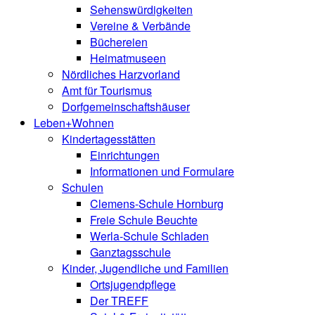
Sehenswürdigkeiten
Vereine & Verbände
Büchereien
Heimatmuseen
Nördliches Harzvorland
Amt für Tourismus
Dorfgemeinschaftshäuser
Leben+Wohnen
Kindertagesstätten
Einrichtungen
Informationen und Formulare
Schulen
Clemens-Schule Hornburg
Freie Schule Beuchte
Werla-Schule Schladen
Ganztagsschule
Kinder, Jugendliche und Familien
Ortsjugendpflege
Der TREFF