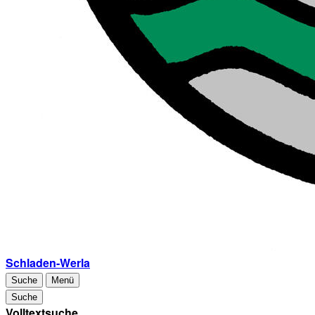
Schladen-Werla
Suche
Menü
Suche
Volltextsuche