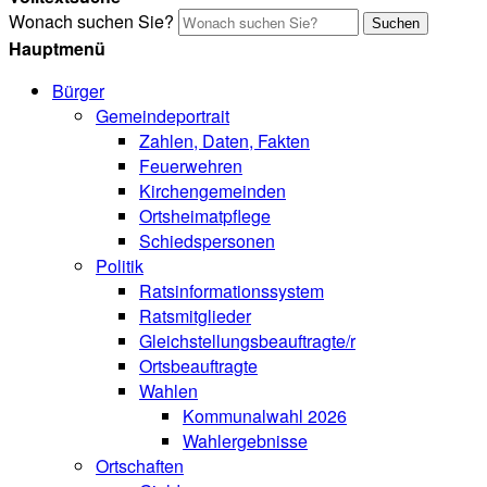
Wonach suchen Sie?
Suchen
Hauptmenü
Bürger
Gemeindeportrait
Zahlen, Daten, Fakten
Feuerwehren
Kirchengemeinden
Ortsheimatpflege
Schiedspersonen
Politik
Ratsinformationssystem
Ratsmitglieder
Gleichstellungsbeauftragte/r
Ortsbeauftragte
Wahlen
Kommunalwahl 2026
Wahlergebnisse
Ortschaften