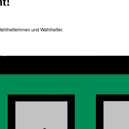
t!
ahlhelferinnen und Wahlhelfer.