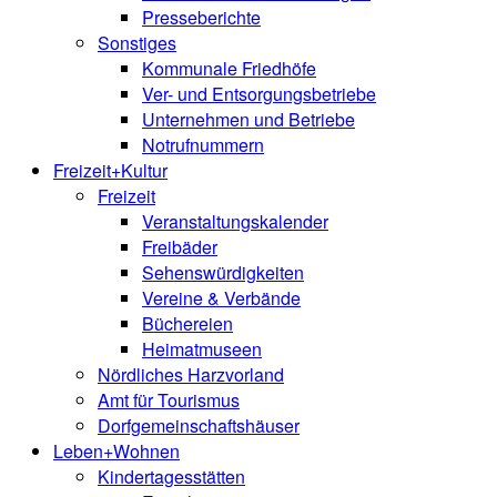
Presseberichte
Sonstiges
Kommunale Friedhöfe
Ver- und Entsorgungsbetriebe
Unternehmen und Betriebe
Notrufnummern
Freizeit+Kultur
Freizeit
Veranstaltungskalender
Freibäder
Sehenswürdigkeiten
Vereine & Verbände
Büchereien
Heimatmuseen
Nördliches Harzvorland
Amt für Tourismus
Dorfgemeinschaftshäuser
Leben+Wohnen
Kindertagesstätten