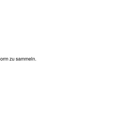
 Form zu sammeln.