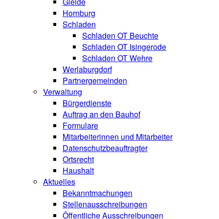
Gielde
Hornburg
Schladen
Schladen OT Beuchte
Schladen OT Isingerode
Schladen OT Wehre
Werlaburgdorf
Partnergemeinden
Verwaltung
Bürgerdienste
Auftrag an den Bauhof
Formulare
Mitarbeiterinnen und Mitarbeiter
Datenschutzbeauftragter
Ortsrecht
Haushalt
Aktuelles
Bekanntmachungen
Stellenausschreibungen
Öffentliche Ausschreibungen